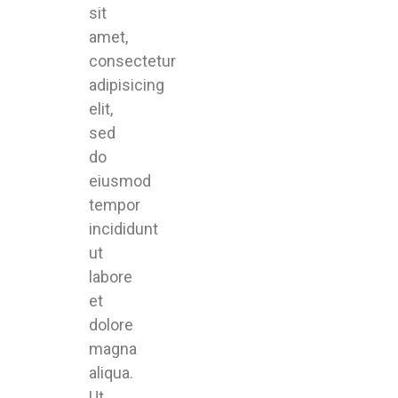
sit
amet,
consectetur
adipisicing
elit,
sed
do
eiusmod
tempor
incididunt
ut
labore
et
dolore
magna
aliqua.
Ut