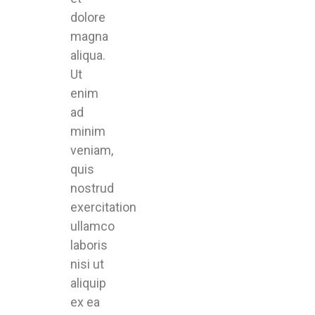
dolore
magna
aliqua.
Ut
enim
ad
minim
veniam,
quis
nostrud
exercitation
ullamco
laboris
nisi ut
aliquip
ex ea