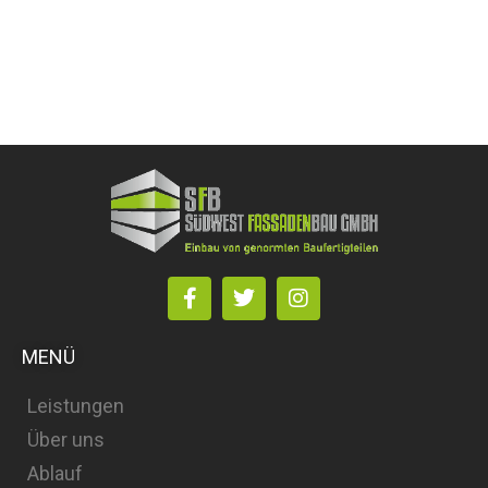
MENÜ
Leistungen
Über uns
Ablauf