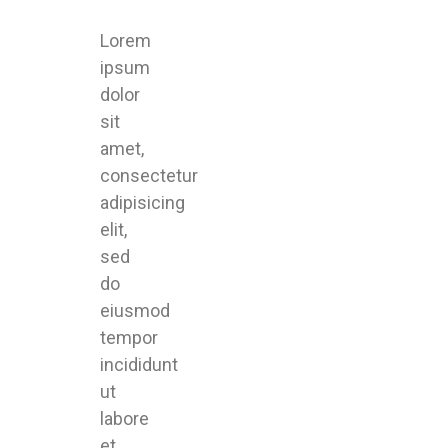
Lorem
ipsum
dolor
sit
amet,
consectetur
adipisicing
elit,
sed
do
eiusmod
tempor
incididunt
ut
labore
et