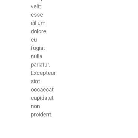
velit
esse
cillum
dolore
eu
fugiat
nulla
pariatur.
Excepteur
sint
occaecat
cupidatat
non
proident.