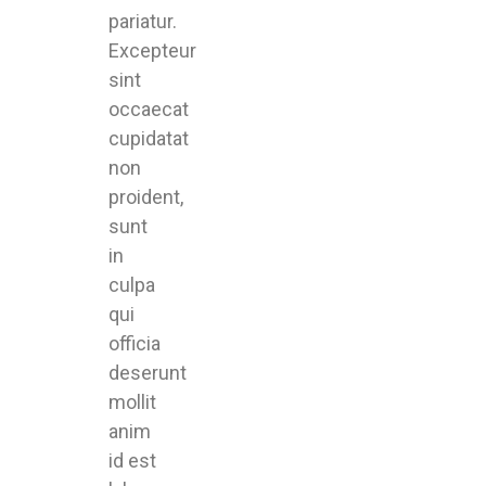
pariatur.
Excepteur
sint
occaecat
cupidatat
non
proident,
sunt
in
culpa
qui
officia
deserunt
mollit
anim
id est