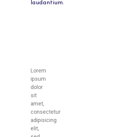
laudantium.
Lorem
ipsum
dolor
sit
amet,
consectetur
adipisicing
elit,
sed