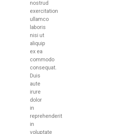
nostrud
exercitation
ullamco
laboris
nisi ut
aliquip
ex ea
commodo
consequat.
Duis
aute
irure
dolor
in
reprehenderit
in
voluptate