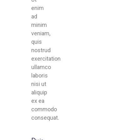
enim
ad
minim
veniam,
quis
nostrud
exercitation
ullamco
laboris
nisi ut
aliquip
ex ea
commodo
consequat.