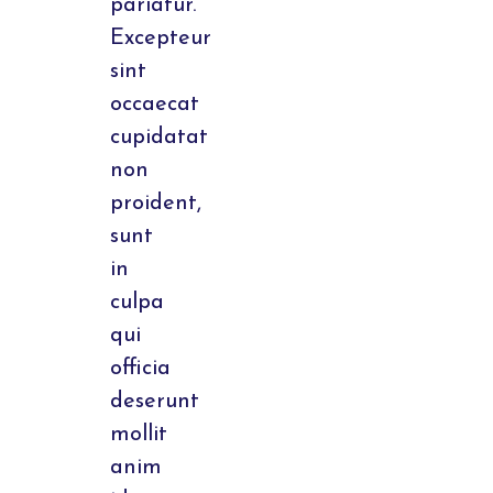
pariatur.
Excepteur
sint
occaecat
cupidatat
non
proident,
sunt
in
culpa
qui
officia
deserunt
mollit
anim