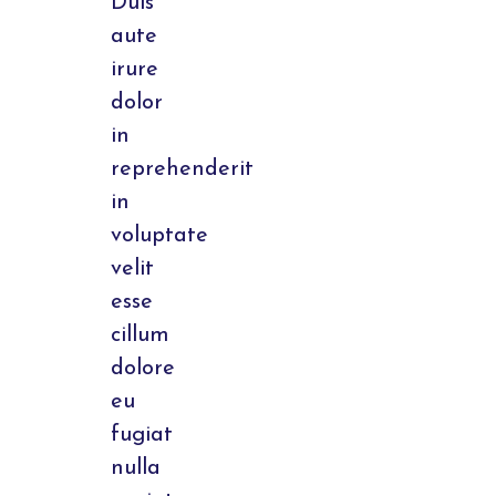
Duis
aute
irure
dolor
in
reprehenderit
in
voluptate
velit
esse
cillum
dolore
eu
fugiat
nulla