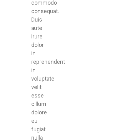
commodo
consequat.
Duis
aute
irure
dolor
in
reprehenderit
in
voluptate
velit
esse
cillum
dolore
eu
fugiat
nulla