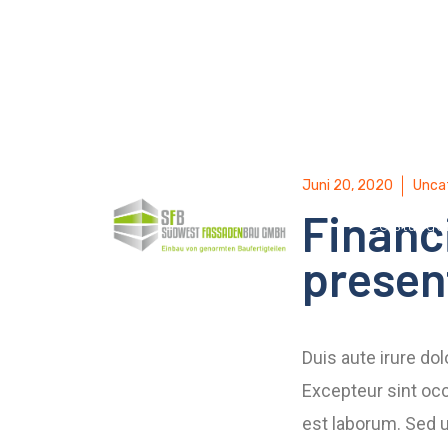
Juni 20, 2020
Unca
Financi
Leistunge
presen
Duis aute irure dol
Excepteur sint occ
est laborum. Sed u