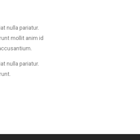
at nulla pariatur.
unt mollit anim id
 accusantium.
at nulla pariatur.
runt.