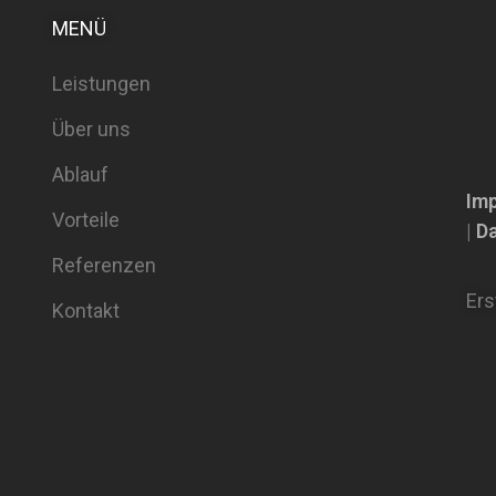
MENÜ
Leistungen
Über uns
Ablauf
Im
Vorteile
|
D
Referenzen
Ers
Kontakt