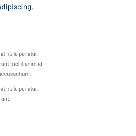
dipiscing.
at nulla pariatur.
unt mollit anim id
 accusantium.
at nulla pariatur.
runt.