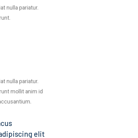
at nulla pariatur.
runt.
at nulla pariatur.
unt mollit anim id
 accusantium.
acus
dipiscing elit