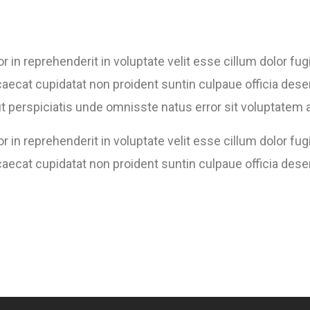
or in reprehenderit in voluptate velit esse cillum dolor fugi
aecat cupidatat non proident suntin culpaue officia deser
t perspiciatis unde omnisste natus error sit voluptatem
or in reprehenderit in voluptate velit esse cillum dolor fugi
aecat cupidatat non proident suntin culpaue officia dese