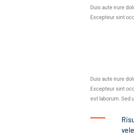
Duis aute irure dol
Excepteur sint occ
Duis aute irure dol
Excepteur sint occ
est laborum. Sed u
Ris
vel