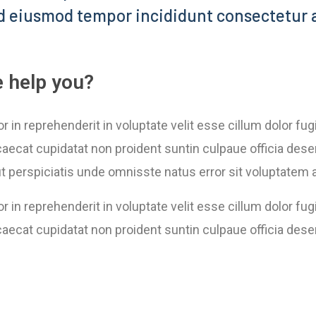
d eiusmod tempor incididunt consectetur a
 help you?
or in reprehenderit in voluptate velit esse cillum dolor fugi
aecat cupidatat non proident suntin culpaue officia deser
t perspiciatis unde omnisste natus error sit voluptatem
or in reprehenderit in voluptate velit esse cillum dolor fugi
aecat cupidatat non proident suntin culpaue officia dese