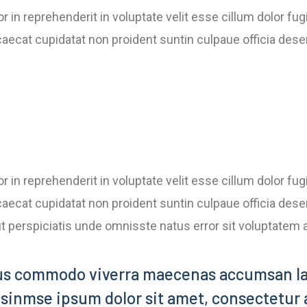
or in reprehenderit in voluptate velit esse cillum dolor fugi
aecat cupidatat non proident suntin culpaue officia dese
or in reprehenderit in voluptate velit esse cillum dolor fugi
aecat cupidatat non proident suntin culpaue officia deser
t perspiciatis unde omnisste natus error sit voluptatem
us commodo viverra maecenas accumsan l
esinmse ipsum dolor sit amet, consectetur a