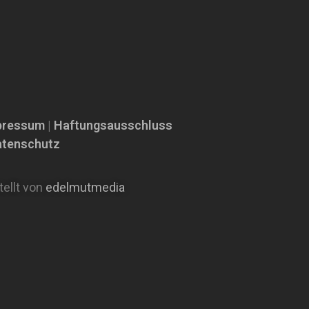
pressum
|
Haftungsausschluss
atenschutz
tellt von
edelmutmedia