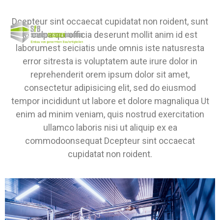
Dcepteur sint occaecat cupidatat non roident, sunt
in culpa qui officia deserunt mollit anim id est
laborumest seiciatis unde omnis iste natusresta
error sitresta is voluptatem aute irure dolor in
reprehenderit orem ipsum dolor sit amet,
consectetur adipisicing elit, sed do eiusmod
tempor incididunt ut labore et dolore magnaliqua Ut
enim ad minim veniam, quis nostrud exercitation
ullamco laboris nisi ut aliquip ex ea
commodoonsequat Dcepteur sint occaecat
cupidatat non roident.