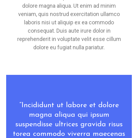
dolore magna aliqua. Ut enim ad minim
veniam, quis nostrud exercitation ullamco
laboris nisi ut aliquip ex ea commodo
consequat. Duis aute irure dolor in
reprehenderit in voluptate velit esse cillum
dolore eu fugiat nulla pariatur.
“Incididunt ut labore et dolore
magna aliqua qui ipsum
suspendisse ultrices gravida risus
torea commodo viverra maecenas