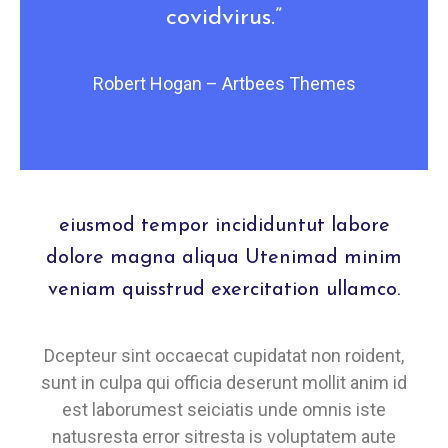
covidvirus.”
Robert Hogan – Artbees Themes
eiusmod tempor incididuntut labore
dolore magna aliqua Utenimad minim
veniam quisstrud exercitation ullamco.
Dcepteur sint occaecat cupidatat non roident,
sunt in culpa qui officia deserunt mollit anim id
est laborumest seiciatis unde omnis iste
natusresta error sitresta is voluptatem aute