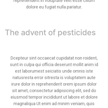
reprehenderit in voluptate velit esse cillum
dolore eu fugiat nulla pariatur.
The advent of pesticides
Dcepteur sint occaecat cupidatat non roident,
sunt in culpa qui officia deserunt mollit anim id
est laborumest seiciatis unde omnis iste
natusresta error sitresta is voluptatem aute
irure dolor in reprehenderit orem ipsum dolor
sit amet, consectetur adipisicing elit, sed do
eiusmod tempor incididunt ut labore et dolore
magnaliqua Ut enim ad minim veniam, quis