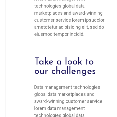
technologies global data
marketplaces and award-winning
customer service lorem ipsudolor
ametctetur adipisicing elit, sed do
eiusmod tempor incidid.
Take a look to
our challenges
Data management technologies
global data marketplaces and
award-winning customer service
lorem data management
technologies global data