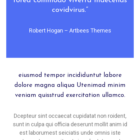
torea commodo viverra maecenas
covidvirus.”
Robert Hogan – Artbees Themes
eiusmod tempor incididuntut labore
dolore magna aliqua Utenimad minim
veniam quisstrud exercitation ullamco.
Dcepteur sint occaecat cupidatat non roident,
sunt in culpa qui officia deserunt mollit anim id
est laborumest seiciatis unde omnis iste