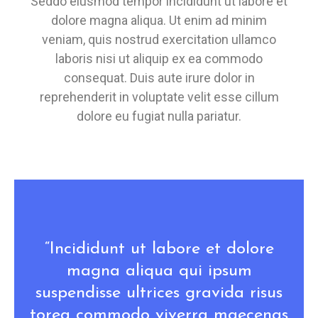
Seddo eiusmod tempor incididunt ut labore et
dolore magna aliqua. Ut enim ad minim
veniam, quis nostrud exercitation ullamco
laboris nisi ut aliquip ex ea commodo
consequat. Duis aute irure dolor in
reprehenderit in voluptate velit esse cillum
dolore eu fugiat nulla pariatur.
“Incididunt ut labore et dolore
magna aliqua qui ipsum
suspendisse ultrices gravida risus
torea commodo viverra maecenas