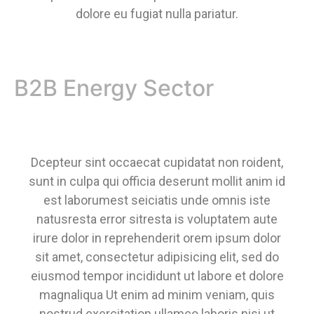
dolore eu fugiat nulla pariatur.
B2B Energy Sector
Dcepteur sint occaecat cupidatat non roident,
sunt in culpa qui officia deserunt mollit anim id
est laborumest seiciatis unde omnis iste
natusresta error sitresta is voluptatem aute
irure dolor in reprehenderit orem ipsum dolor
sit amet, consectetur adipisicing elit, sed do
eiusmod tempor incididunt ut labore et dolore
magnaliqua Ut enim ad minim veniam, quis
nostrud exercitation ullamco laboris nisi ut