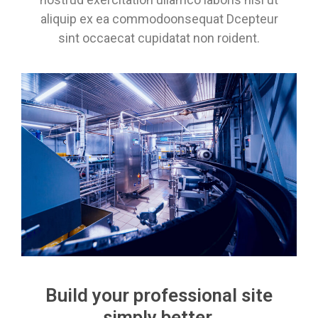
aliquip ex ea commodoonsequat Dcepteur
sint occaecat cupidatat non roident.
Build your professional site
simply better.