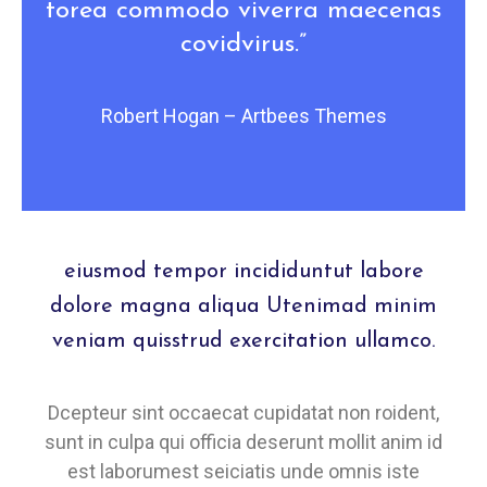
torea commodo viverra maecenas
covidvirus.”
Robert Hogan – Artbees Themes
eiusmod tempor incididuntut labore
dolore magna aliqua Utenimad minim
veniam quisstrud exercitation ullamco.
Dcepteur sint occaecat cupidatat non roident,
sunt in culpa qui officia deserunt mollit anim id
est laborumest seiciatis unde omnis iste