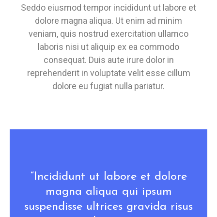
Seddo eiusmod tempor incididunt ut labore et
dolore magna aliqua. Ut enim ad minim
veniam, quis nostrud exercitation ullamco
laboris nisi ut aliquip ex ea commodo
consequat. Duis aute irure dolor in
reprehenderit in voluptate velit esse cillum
dolore eu fugiat nulla pariatur.
“Incididunt ut labore et dolore
magna aliqua qui ipsum
suspendisse ultrices gravida risus