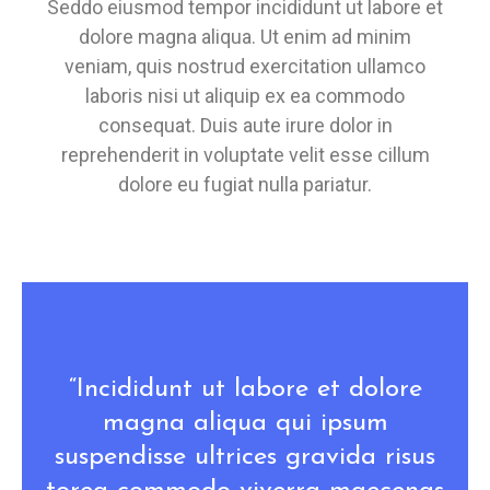
Seddo eiusmod tempor incididunt ut labore et
dolore magna aliqua. Ut enim ad minim
veniam, quis nostrud exercitation ullamco
laboris nisi ut aliquip ex ea commodo
consequat. Duis aute irure dolor in
reprehenderit in voluptate velit esse cillum
dolore eu fugiat nulla pariatur.
“Incididunt ut labore et dolore
magna aliqua qui ipsum
suspendisse ultrices gravida risus