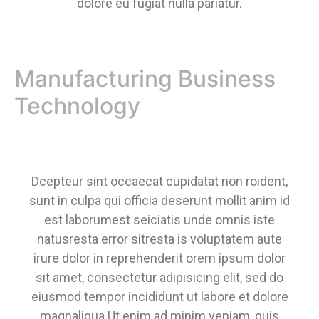
dolore eu fugiat nulla pariatur.
Manufacturing Business
Technology
Dcepteur sint occaecat cupidatat non roident,
sunt in culpa qui officia deserunt mollit anim id
est laborumest seiciatis unde omnis iste
natusresta error sitresta is voluptatem aute
irure dolor in reprehenderit orem ipsum dolor
sit amet, consectetur adipisicing elit, sed do
eiusmod tempor incididunt ut labore et dolore
magnaliqua Ut enim ad minim veniam, quis